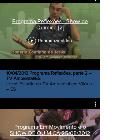
Programa Reflexões - Show de
Química [2]
Reproduzir vídeo
10/04/2013 Programa Reflexões, parte 2 –
TV Ambiental/ES
Local: Estúdio da TV Ambiental em Vitória
– ES
Programa Em Movimento e o
SHOW DE QUÍMICA 25/08/2012