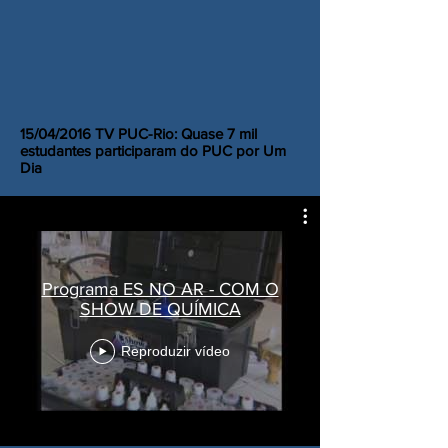
15/04/2016 TV PUC-Rio: Quase 7 mil
estudantes participaram do PUC por Um
Dia
Programa ES NO AR - COM O
SHOW DE QUÍMICA
Reproduzir vídeo